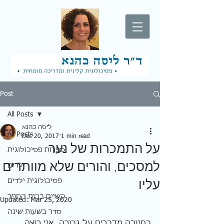
Post
All Posts
ליסה כהנא
All Posts
Dec 20, 2017
1 min read
על התמכרות של נער
ספרות פסיכולוגית
למסכים, והורים שלא מוותרים
ילדים
פסיכולוגית ילדים
עליו
קשיים בבית הספר
Updated:
Mar 25, 2020
סדר בשעות שינה
בחנוכה מדברים על גבורה, אני רוצה 