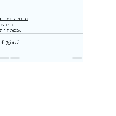
פסיכולוגית ילדים
בני נוער
סמכות הורית
See All
Recent Posts