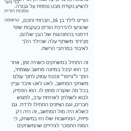
בני נוער
להציע נקודת מבט נוספת על גבורה.
סמכות הורית
טראומה
הורים לילד בן 16, חברותי וחכם, 
שהגיעו להדרכת הורים בעקבות שינוי 
דרמטי בהתנהגות של הבן שלהם. 
מבירור משותף עלה שהילד הלך 
לאיבוד במרחבי הרשת.
זה התחיל במשחקים כשהיה זמן, אחר 
כך הוא קיבל במתנה מחשב עוצמתי, 
הפך ל"גיימר" ונכנס עמוק לתוך עולם 
משחקי המחשב. לאט לאט איבד עניין 
בכל מה שקורה מחוץ לו. הוא הפסיק 
לבוא לשולחן לארוחת ערב, לפגוש 
חברים, וגם הציונים התחילו לרדת. גם 
כשלא היה מול המחשב, זה היה רק 
פיזית, המחשבות שלו היו במשחק, כי 
המוח התמכר לגירויים שהמשחקים 