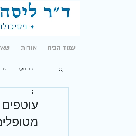
עמוד הבית
אודות
שאלו
בני נוער
סדר
עוטפים 
מטופלים 