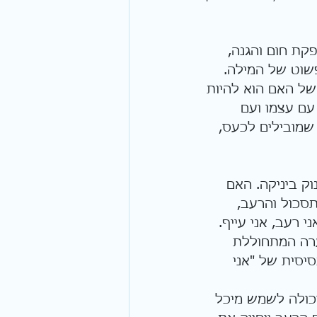
ת חום והגנה, 
פשוט של המילה. 
של האם הוא להיות 
עם עצמו ועם 
 שמובילים לכעס, 
ק ביניקה. האם 
סכול והרעב, 
 רעב, אני עייף. 
ערה המתחוללת 
יסית של "אני 
כולה לשמש מיכל 